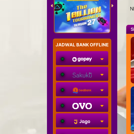
N
S
JADWAL BANK OFFLINE