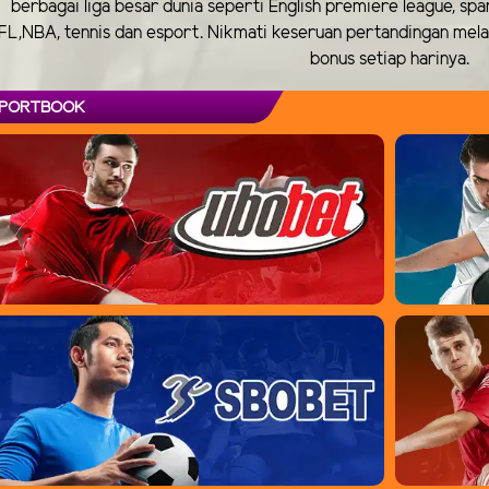
berbagai liga besar dunia seperti English premiere league, span
FL,NBA, tennis dan esport. Nikmati keseruan pertandingan mela
bonus setiap harinya.
PORTBOOK