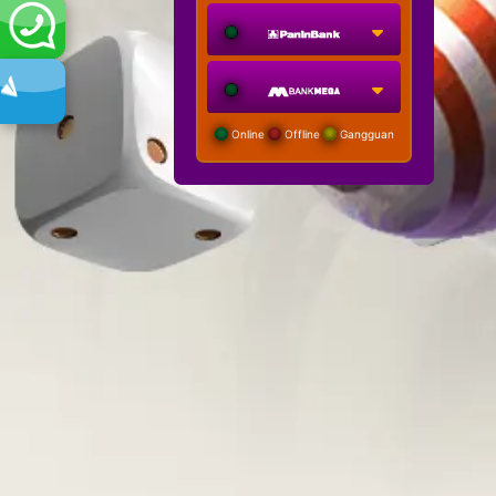
Online
Offline
Gangguan