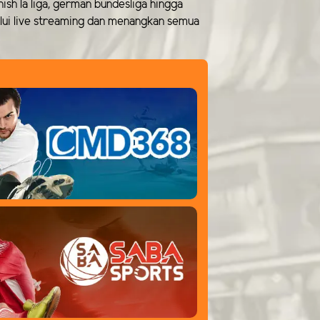
ish la liga, german bundesliga hingga
lui live streaming dan menangkan semua