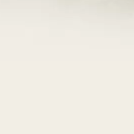
LINK AREASLOTS
🔥SLOT RTP GACOR🔥
Lisensi