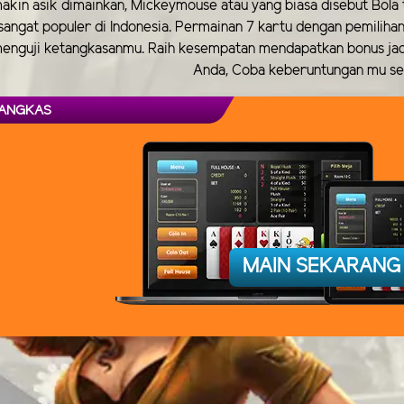
akin asik dimainkan, Mickeymouse atau yang biasa disebut Bol
sangat populer di Indonesia. Permainan 7 kartu dengan pemilihan
enguji ketangkasanmu. Raih kesempatan mendapatkan bonus jack
Anda, Coba keberuntungan mu se
ANGKAS
MAIN SEKARANG